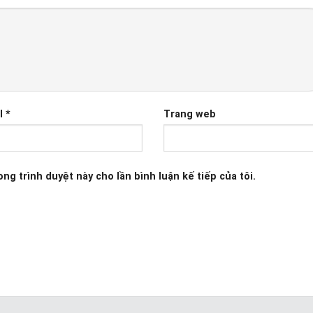
l
*
Trang web
ong trình duyệt này cho lần bình luận kế tiếp của tôi.