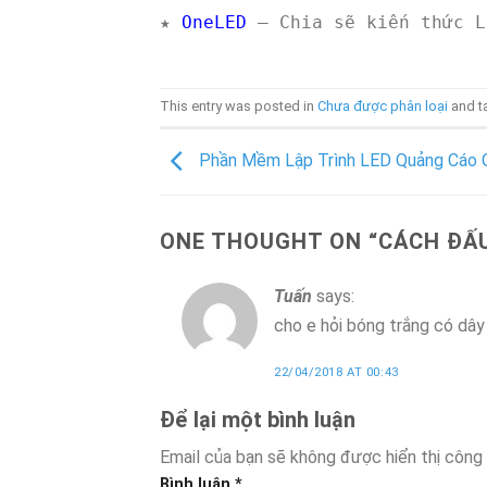
★
OneLED
– Chia sẽ kiến thức L
This entry was posted in
Chưa được phân loại
and 
Phần Mềm Lập Trình LED Quảng Cáo
ONE THOUGHT ON “
CÁCH ĐẤU
Tuấn
says:
cho e hỏi bóng trắng có dây
22/04/2018 AT 00:43
Để lại một bình luận
Email của bạn sẽ không được hiển thị công 
Bình luận
*