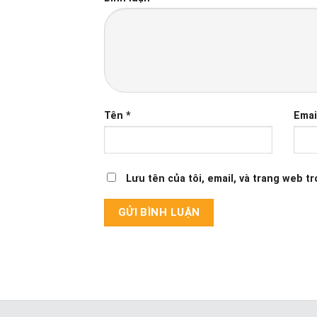
Tên
*
Emai
Lưu tên của tôi, email, và trang web tr