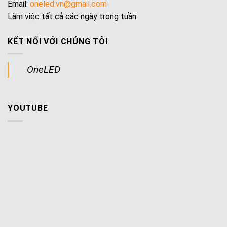
Email:
oneled.vn@gmail.com
Làm việc tất cả các ngày trong tuần
KẾT NỐI VỚI CHÚNG TÔI
OneLED
YOUTUBE