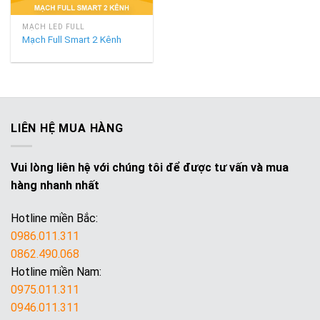
MẠCH LED FULL
Mạch Full Smart 2 Kênh
LIÊN HỆ MUA HÀNG
Vui lòng liên hệ với chúng tôi để được tư vấn và mua
hàng nhanh nhất
Hotline miền Bắc:
0986.011.311
0862.490.068
Hotline miền Nam:
0975.011.311
0946.011.311