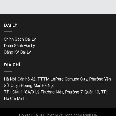
ĐẠI LÝ
Chính Sách Đại Lý
Danh Sách Đại Lý
Đăng Ký Đại Lý
ĐỊA CHỈ
Hà Nội: Căn hộ 42, TTTM LeParc Gamuda City, Phường Yên
Sở, Quận Hoàng Mai, Hà Nội
TPHCM: 118A/3 Lý Thường Kiệt, Phường 7, Quận 10, TP.
Hồ Chí Minh
Công ty TNHH Thiết bị và Công nghệ Minh Hà