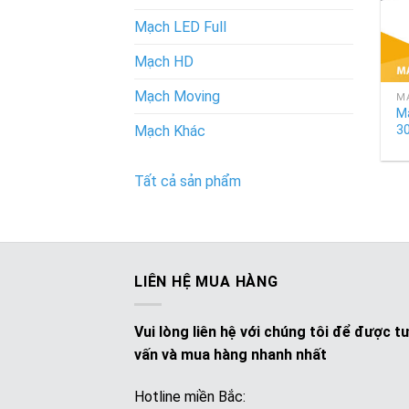
Mạch LED Full
Mạch HD
+
Mạch Moving
MẠ
Mạ
3
Mạch Khác
Tất cả sản phẩm
LIÊN HỆ MUA HÀNG
Vui lòng liên hệ với chúng tôi để được t
vấn và mua hàng nhanh nhất
Hotline miền Bắc: