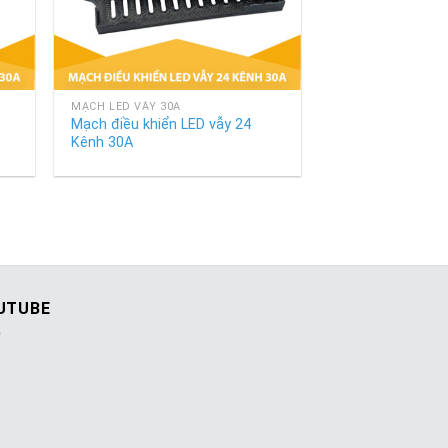
+
MẠCH LED VẪY 30A
Mạch điều khiển LED vẫy 24
Kênh 30A
UTUBE