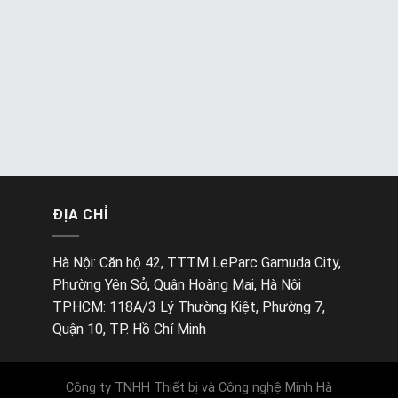
ĐỊA CHỈ
Hà Nội: Căn hộ 42, TTTM LeParc Gamuda City,
Phường Yên Sở, Quận Hoàng Mai, Hà Nội
TPHCM: 118A/3 Lý Thường Kiệt, Phường 7,
Quận 10, TP. Hồ Chí Minh
Công ty TNHH Thiết bị và Công nghệ Minh Hà