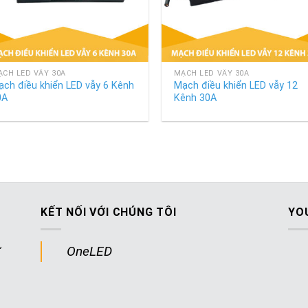
+
CH LED VẪY 30A
MẠCH LED VẪY 30A
ch điều khiển LED vẫy 6 Kênh
Mạch điều khiển LED vẫy 12
0A
Kênh 30A
KẾT NỐI VỚI CHÚNG TÔI
YO
ư
OneLED