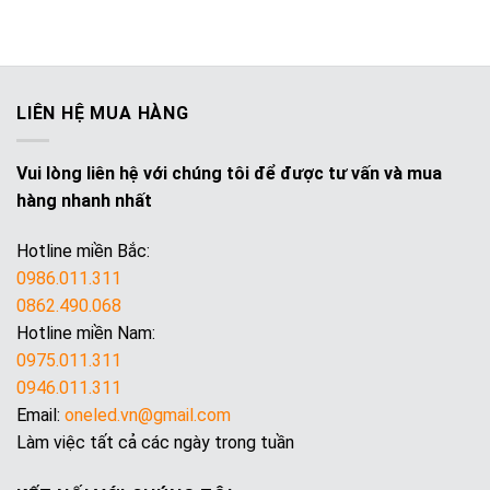
Hỏi
GIÁ
Thường
50%
Gặp
KHI
Về
MUA
Mạch
MẠCH
Vẫy
VẪY
LIÊN HỆ MUA HÀNG
6A
8
và
KÊNH
30A
30A
Vui lòng liên hệ với chúng tôi để được tư vấn và mua
hàng nhanh nhất
Hotline miền Bắc:
0986.011.311
0862.490.068
Hotline miền Nam:
0975.011.311
0946.011.311
Email:
oneled.vn@gmail.com
Làm việc tất cả các ngày trong tuần