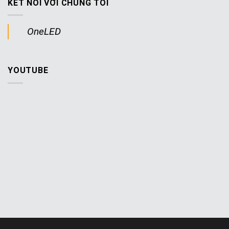
KẾT NỐI VỚI CHÚNG TÔI
OneLED
YOUTUBE