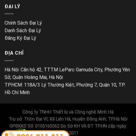
ĐẠI LÝ
Chính Sách Đại Lý
Danh Sách Đại Lý
Đăng Ký Đại Lý
ĐỊA CHỈ
Hà Nội: Căn hộ 42, TTTM LeParc Gamuda City, Phường Yên
Sở, Quận Hoàng Mai, Hà Nội
TPHCM: 118A/3 Lý Thường Kiệt, Phường 7, Quận 10, TP.
Hồ Chí Minh
Công ty TNHH Thiết bị và Công nghệ Minh Hà
Trụ sở: Thôn Đại Vĩ, Xã Liên Hà, Huyện Đông Anh, TP.Hà Nội
GPĐKKD Số: 0105165062 Do Sở KH VÀ ĐT TP.HN cấp ngày:
28.02.2011