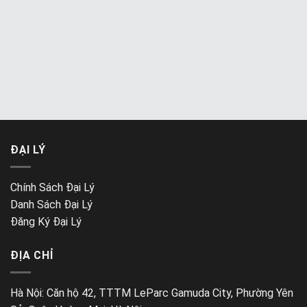
ĐẠI LÝ
Chính Sách Đại Lý
Danh Sách Đại Lý
Đăng Ký Đại Lý
ĐỊA CHỈ
Hà Nội: Căn hộ 42, TTTM LeParc Gamuda City, Phường Yên