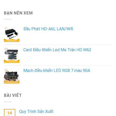
BẠN NÊN XEM
Đầu Phát HD-A6L LAN/Wifi
Card Điều Khiển Led Ma Trận HD W62
Mạch điều khiển LED RGB 7 màu 90A
BÀI VIẾT
Quy Trình Sản Xuất
14