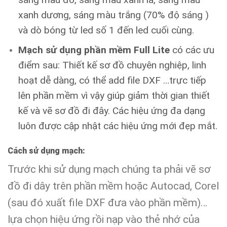
xanh dương, sáng màu trắng (70% độ sáng )
và dò bóng từ led số 1 đến led cuối cùng.
Mạch sử dụng phần mềm Full Lite
có các ưu
điểm sau: Thiết kế sơ đồ chuyên nghiệp, linh
hoạt dễ dàng, có thể add file DXF …trực tiếp
lên phần mềm vì vậy giúp giảm thời gian thiết
kế và vẽ sơ đồ đi đây. Các hiệu ứng đa dạng
luôn được cập nhật các hiệu ứng mới đẹp mắt.
Cách sử dụng mạch:
Trước khi sử dụng mạch chúng ta phải vẽ sơ
đồ đi dây trên phần mềm hoặc Autocad, Corel
(sau đó xuất file DXF đưa vào phần mềm)…
lựa chọn hiệu ứng rồi nạp vào thẻ nhớ của