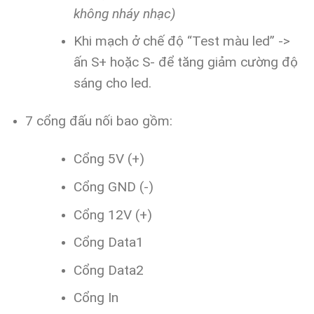
không nháy nhạc)
Khi mạch ở chế độ “Test màu led” ->
ấn S+ hoặc S- để tăng giảm cường độ
sáng cho led.
7 cổng đấu nối bao gồm:
Cổng 5V (+)
Cổng GND (-)
Cổng 12V (+)
Cổng Data1
Cổng Data2
Cổng In