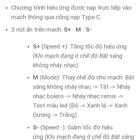
Chương trình hiệu ứng được nạp trực tiếp vào
mạch thông qua cổng nạp Type C.
3 nút ấn trên mạch:
S+ M S-
S+
(Speed +): Tăng tốc độ hiệu ứng
(Khi mạch đang ở chế độ Bật sáng
không nháy nhạc)
M
(Mode): Thay chế độ cho mạch: Bật
sáng không nháy nhạc -> Tắt -> Nháy
nhạc bolero -> Nháy nhạc remix ->
Test màu led (Đỏ -> Xanh lá -> Xanh
Dương -> Trắng)
S-
(Speed -): Giảm tốc độ hiệu
ứng
(Khi mạch đang ở chế độ Bật sáng