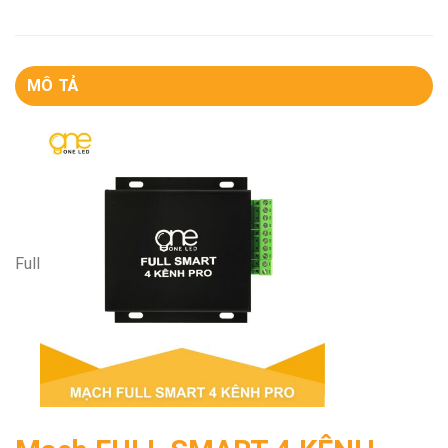
MÔ TẢ
Full