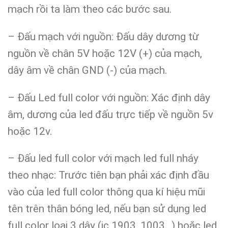
mạch rồi ta làm theo các bước sau.
– Đấu mạch với nguồn: Đấu dây dương từ
nguồn về chân 5V hoặc 12V (+) của mạch,
dây âm về chân GND (-) của mạch.
– Đấu Led full color với nguồn: Xác định dây
âm, dương của led đấu trực tiếp về nguồn 5v
hoặc 12v.
– Đấu led full color với mạch led full nháy
theo nhạc: Trước tiên bạn phải xác định đầu
vào của led full color thông qua kí hiệu mũi
tên trên thân bóng led, nếu bạn sử dụng led
full color loại 3 dây (ic 1903, 1003…) hoặc led