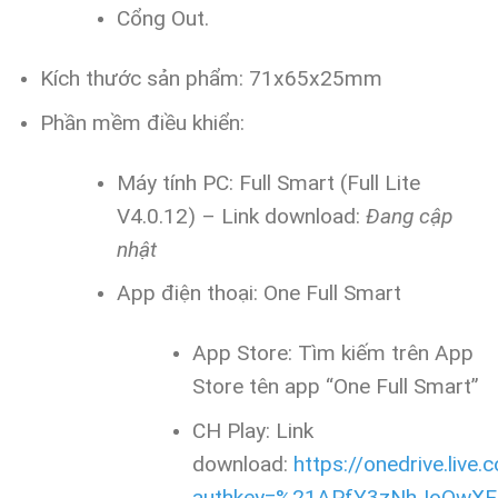
Cổng Out.
Kích thước sản phẩm: 71x65x25mm
Phần mềm điều khiển:
Máy tính PC: Full Smart (Full Lite
V4.0.12) – Link download:
Đang cập
nhật
App điện thoại: One Full Smart
App Store: Tìm kiếm trên App
Store tên app “One Full Smart”
CH Play: Link
download:
https://onedrive.live.
authkey=%21APfY3zNhJoOwX