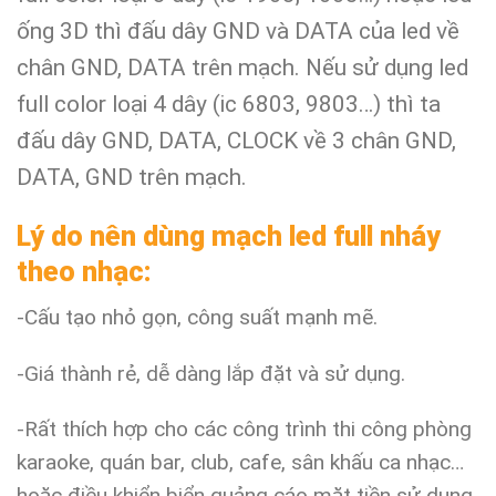
ống 3D thì đấu dây GND và DATA của led về
chân GND, DATA trên mạch. Nếu sử dụng led
full color loại 4 dây (ic 6803, 9803…) thì ta
đấu dây GND, DATA, CLOCK về 3 chân GND,
DATA, GND trên mạch.
Lý do nên dùng mạch led full nháy
theo nhạc:
-Cấu tạo nhỏ gọn, công suất mạnh mẽ.
-Giá thành rẻ, dễ dàng lắp đặt và sử dụng.
-Rất thích hợp cho các công trình thi công phòng
karaoke, quán bar, club, cafe, sân khấu ca nhạc…
hoặc điều khiển biển quảng cáo mặt tiền sử dụng