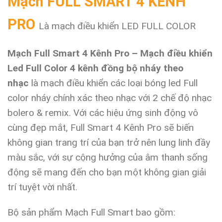
Mạch FULL SMART 4 KÊNH
PRO
Là mạch điều khiển LED FULL COLOR
Mạch Full Smart 4 Kênh Pro – Mạch điều khiển
Led Full Color 4 kênh đồng bộ nháy theo
nhạc
là mạch điều khiển các loại bóng led Full
color nháy chính xác theo nhạc với 2 chế độ nhạc
bolero & remix. Với các hiệu ứng sinh động vô
cùng đẹp mắt, Full Smart 4 Kênh Pro sẽ biến
không gian trang trí của bạn trở nên lung linh đầy
màu sắc, với sự cộng hưởng của âm thanh sống
động sẽ mang đến cho bạn một không gian giải
trí tuyệt vời nhất.
Bộ sản phẩm Mạch Full Smart bao gồm: