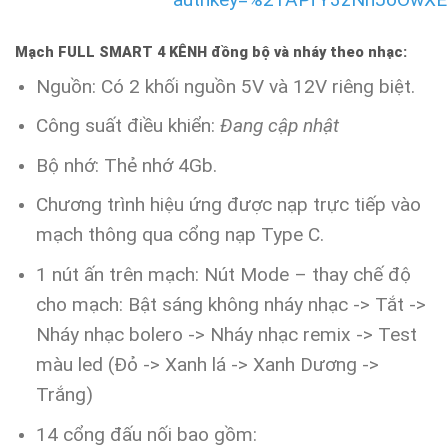
Mạch FULL SMART 4 KÊNH đồng bộ và nháy theo nhạc:
Nguồn: Có 2 khối nguồn 5V và 12V riêng biệt.
Công suất điều khiển:
Đang cập nhật
Bộ nhớ: Thẻ nhớ 4Gb.
Chương trình hiệu ứng được nạp trực tiếp vào
mạch thông qua cổng nạp Type C.
1 nút ấn trên mạch: Nút Mode –
thay chế độ
cho mạch: Bật sáng không nháy nhạc -> Tắt ->
Nháy nhạc bolero -> Nháy nhạc remix -> Test
màu led (Đỏ -> Xanh lá -> Xanh Dương ->
Trắng)
14 cổng đấu nối bao gồm: