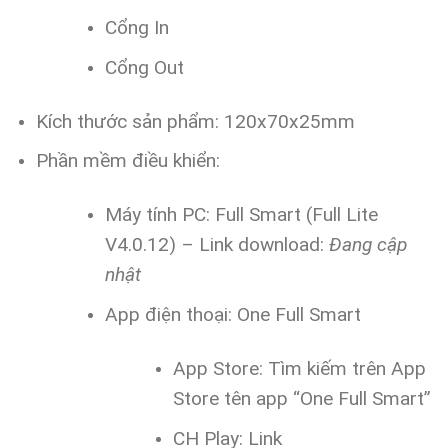
Cổng In
Cổng Out
Kích thước sản phẩm: 120x70x25mm
Phần mềm điều khiển:
Máy tính PC: Full Smart (Full Lite
V4.0.12) – Link download:
Đang cập
nhật
App điện thoại: One Full Smart
App Store: Tìm kiếm trên App
Store tên app “One Full Smart”
CH Play: Link