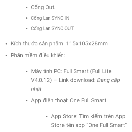
Cổng Out.
Cổng Lan SYNC IN
Cổng Lan SYNC OUT
Kích thước sản phẩm: 115x105x28mm
Phần mềm điều khiển:
Máy tính PC: Full Smart (Full Lite
V4.0.12) – Link download:
Đang cập
nhật
App điện thoại: One Full Smart
App Store: Tìm kiếm trên App
Store tên app “One Full Smart”