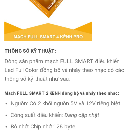
THÔNG SỐ KỸ THUẬT:
Dòng sản phẩm mạch FULL SMART điều khiển
Led Full Color đồng bộ và nháy theo nhạc có các
thông số kỹ thuật như sau:
Mạch FULL SMART 2 KÊNH đồng bộ và nháy theo nhạc:
Nguồn: Có 2 khối nguồn 5V và 12V riêng biệt.
Công suất điều khiển:
Đang cập nhật
Bộ nhớ: Chip nhớ 128 byte.