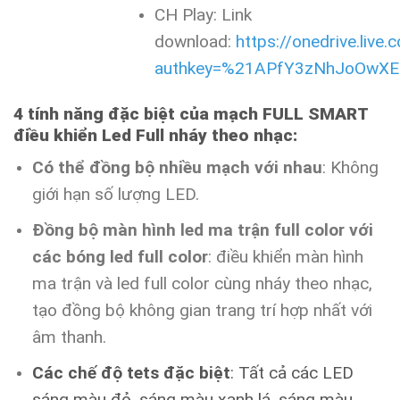
CH Play: Link
download:
https://onedrive.live.
authkey=%21APfY3zNhJoOwX
4 tính năng đặc biệt của mạch FULL SMART
điều khiển Led Full nháy theo nhạc:
Có thể đồng bộ nhiều mạch với nhau
: Không
giới hạn số lượng LED.
Đồng bộ màn hình led ma trận full color với
các bóng led full color
: điều khiển màn hình
ma trận và led full color cùng nháy theo nhạc,
tạo đồng bộ không gian trang trí hợp nhất với
âm thanh.
Các chế độ tets đặc biệt
: Tất cả các LED
sáng màu đỏ, sáng màu xanh lá, sáng màu