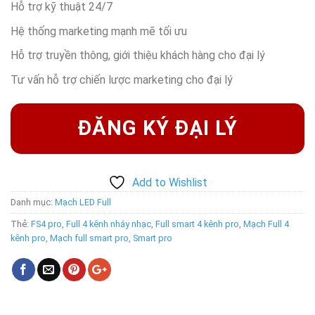
Hỗ trợ kỹ thuật 24/7
Hệ thống marketing mạnh mẽ tối ưu
Hỗ trợ truyền thông, giới thiệu khách hàng cho đại lý
Tư vấn hỗ trợ chiến lược marketing cho đại lý
ĐĂNG KÝ ĐẠI LÝ
Add to Wishlist
Danh mục:
Mạch LED Full
Thẻ:
FS4 pro
,
Full 4 kênh nháy nhạc
,
Full smart 4 kênh pro
,
Mạch Full 4
kênh pro
,
Mạch full smart pro
,
Smart pro